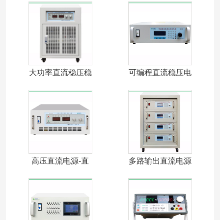
大功率直流稳压稳
可编程直流稳压电
流电源
源-通用型
高压直流电源-直
多路输出直流电源
流高压源