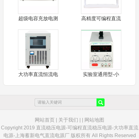
超级电容充放电测
高精度可编程直流
试电源
稳压电源
大功率直流恒流电
实验室通用型-小
源
功率直流稳压
网站首页
|
关于我们
| |
网站地图
Copyright 2019 直流稳压电源-可编程直流稳压电源-大功率直流
电源-上海蓄新电气直流电源厂 版权所有 All Rights Reserved