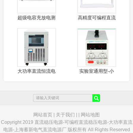
超级电容充放电测
高精度可编程直流
试电源
稳压电源
大功率直流恒流电
实验室通用型-小
源
功率直流稳压
网站首页
|
关于我们
| |
网站地图
Copyright 2019 直流稳压电源-可编程直流稳压电源-大功率直流
电源-上海蓄新电气直流电源厂 版权所有 All Rights Reserved