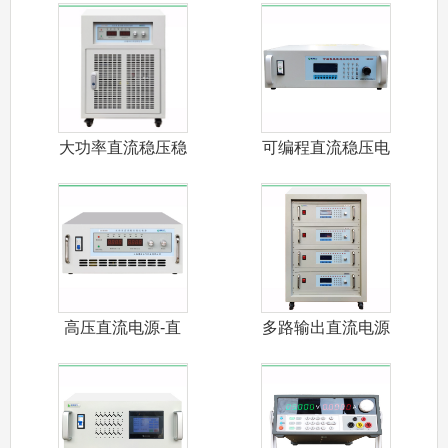
大功率直流稳压稳
可编程直流稳压电
流电源
源-通用型
高压直流电源-直
多路输出直流电源
流高压源